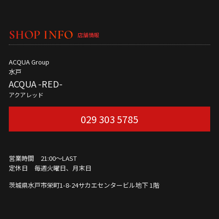
SHOP INFO
店舗情報
ACQUA Group
水戸
ACQUA -RED-
アクアレッド
029 303 5785
営業時間 21:00～LAST
定休日 毎週火曜日、月末日
茨城県水戸市栄町1-8-24
サカエセンタービル地下 1階