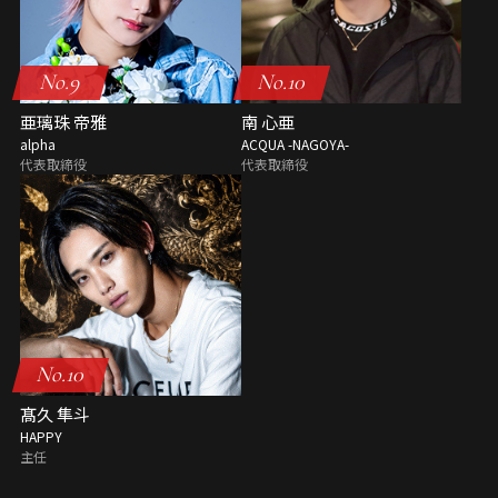
No.9
No.10
亜璃珠 帝雅
南 心亜
alpha
ACQUA -NAGOYA-
代表取締役
代表取締役
No.10
髙久 隼斗
HAPPY
主任