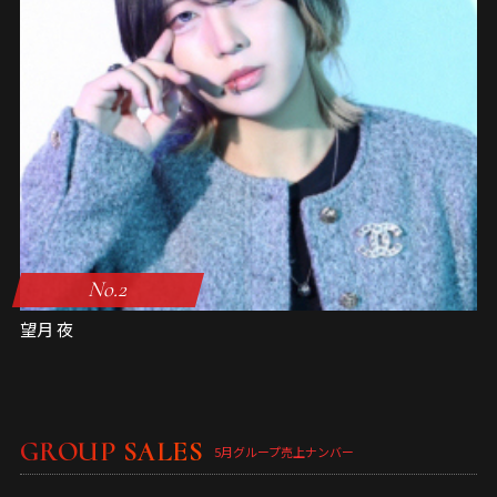
No.2
望月 夜
GROUP SALES
5月グループ売上ナンバー