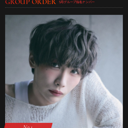
GROUP ORDER
5月グループ指名ナンバー
No.1